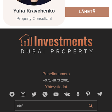
Yulia Kravchenko
LÄHETÄ
Property Consultant
Puhelinnumero
+971 4873 2081
Yhteystiedot