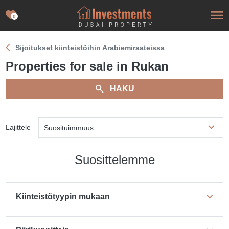
0
Sijoitukset kiinteistöihin Arabiemiraateissa
Properties for sale in Rukan
HAKU
Lajittele
Suosituimmuus
Suosittelemme
Kiinteistötyypin mukaan