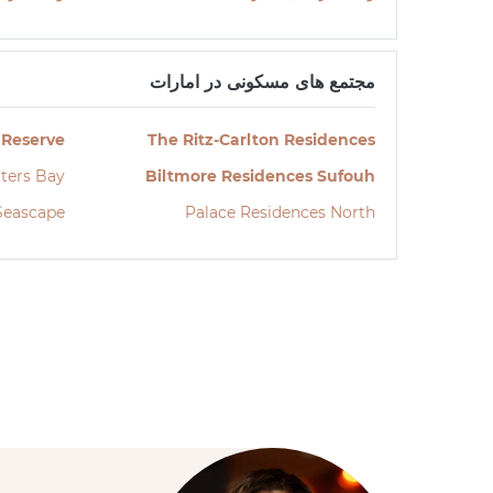
مجتمع های مسکونی در امارات
 Reserve
The Ritz-Carlton Residences
ters Bay
Biltmore Residences Sufouh
Seascape
Palace Residences North