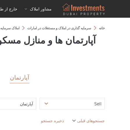
مشاور املاک
خارج از ط
خانه
سرمایه گذاری در املاک و مستغلات در امارات
املاک سرمایه گذاری در es Sufouh
آپارتمان
Sell
آپارتمان
جستجوهای قبلی
ذخیره جستجو