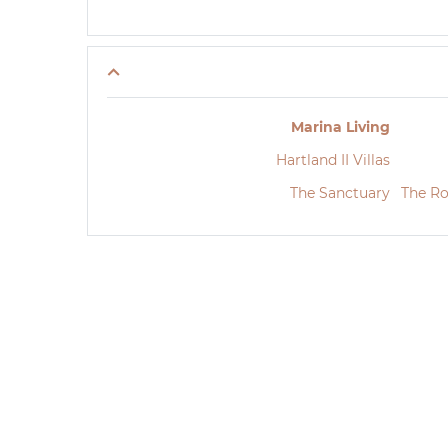
Marina Living
Hartland II Villas
The Sanctuary
The Ro