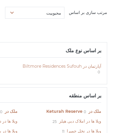
مرتب سازی بر اساس
محبوبیت
بر اساس نوع ملک
آپارتمان در Biltmore Residences Sufouh
0
بر اساس منطقه
ملک در Keturah Reserve
ملک در Harbour Lights
0
0
ویلا ها در املاک دبی هیلز
ویلا ها در 
25
ویلا ها در نخل جمیرا
ویلا ها در 
11