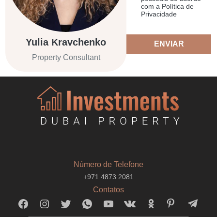
com a Política de
Privacidade
Yulia Kravchenko
ENVIAR
Property Consultant
Número de Telefone
+971 4873 2081
Contatos