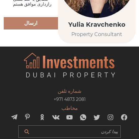
رازداری موافق هستم
ارسال
Yulia Kravchenko
Property Consultant
شماره تلفن
+971 4873 2081
مخاطب