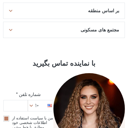
بر اساس منطقه
مجتمع های مسکونی
با نماینده تماس بگیرید
شماره تلفن *
+1
من با سیاست استفاده از
اطلاعات شخصی خود
مطابق با خط مشی