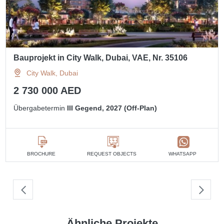
Bauprojekt in City Walk, Dubai, VAE, Nr. 35106
City Walk, Dubai
2 730 000 AED
Übergabetermin
III Gegend, 2027 (Off-Plan)
BROCHURE
REQUEST OBJECTS
WHATSAPP
Ähnliche Projekte