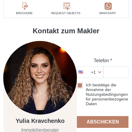
BROCHURE
REQUEST OBJECTS
WHATSAPP
Kontakt zum Makler
Telefon *
+1
Ich bestätige die
Annahme der
Nutzungsbedingungen
für personenbezogene
Daten
Yulia Kravchenko
ABSCHICKEN
Immobilienberater