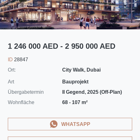
1 246 000 AED - 2 950 000 AED
ID
28847
Ort:
City Walk, Dubai
Art
Bauprojekt
Übergabetermin
II Gegend, 2025 (Off-Plan)
Wohnfläche
68 - 107 m²
WHATSAPP