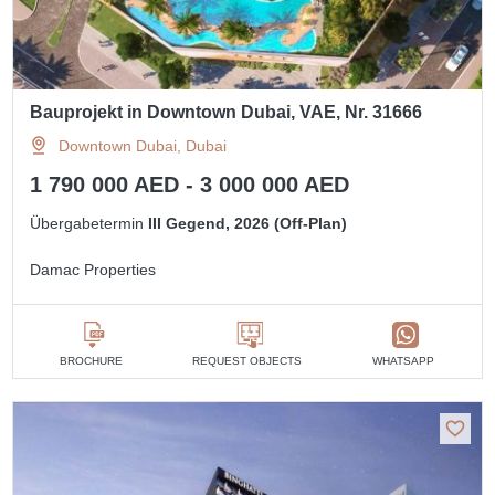
Bauprojekt in Downtown Dubai, VAE, Nr. 31666
Downtown Dubai, Dubai
1 790 000 AED - 3 000 000 AED
Übergabetermin
III Gegend, 2026 (Off-Plan)
Damac Properties
BROCHURE
REQUEST OBJECTS
WHATSAPP