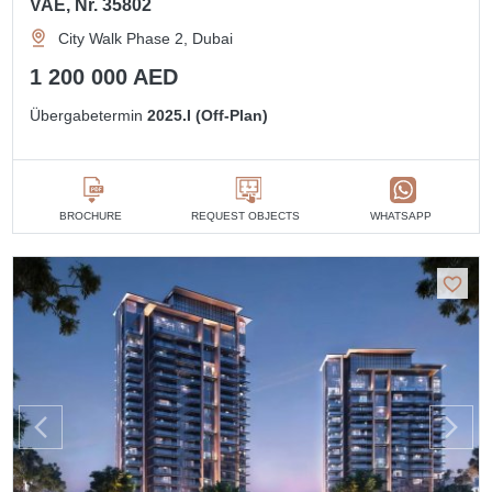
VAE, Nr. 35802
City Walk Phase 2, Dubai
1 200 000 AED
Übergabetermin
2025.I (Off-Plan)
BROCHURE
REQUEST OBJECTS
WHATSAPP