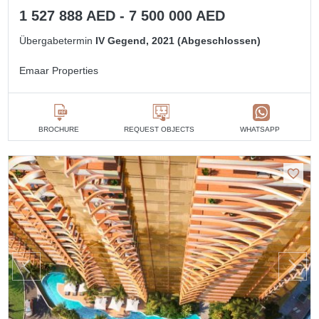
1 527 888 AED - 7 500 000 AED
Übergabetermin
IV Gegend, 2021 (Abgeschlossen)
Emaar Properties
BROCHURE
REQUEST OBJECTS
WHATSAPP