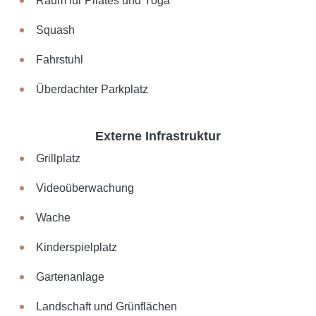
Raum für Pilates und Yoga
Squash
Fahrstuhl
Überdachter Parkplatz
Externe Infrastruktur
Grillplatz
Videoüberwachung
Wache
Kinderspielplatz
Gartenanlage
Landschaft und Grünflächen