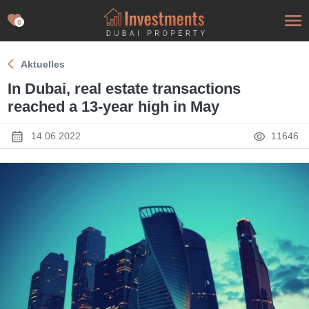
0
Aktuelles
In Dubai, real estate transactions
reached a 13-year high in May
14.06.2022
11646