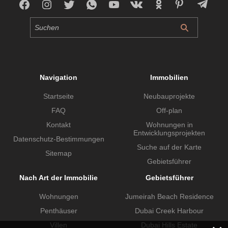
Navigation
Immobilien
Startseite
Neubauprojekte
FAQ
Off-plan
Kontakt
Wohnungen in
Entwicklungsprojekten
Datenschutz-Bestimmungen
Suche auf der Karte
Sitemap
Gebietsführer
Nach Art der Immobilie
Gebietsführer
Wohnungen
Jumeirah Beach Residence
Penthäuser
Dubai Creek Harbour
Villen
Dubai Hills Estate