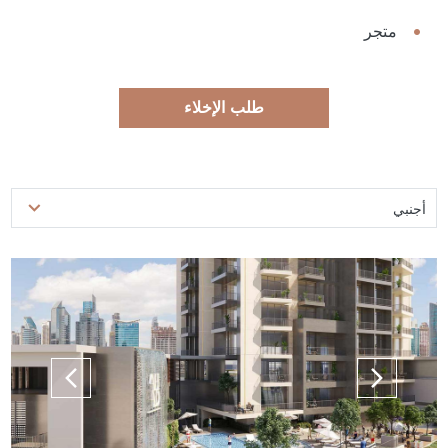
متجر
طلب الإخلاء
أجنبي