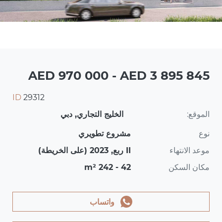
AED 970 000 - AED 3 895 845
ID
29312
الموقع:
الخليج التجاري, دبي
نوع
مشروع تطويري
موعد الانتهاء
II ربع, 2023 (على الخريطة)
مكان السكن
42 - 242 m²
واتساب