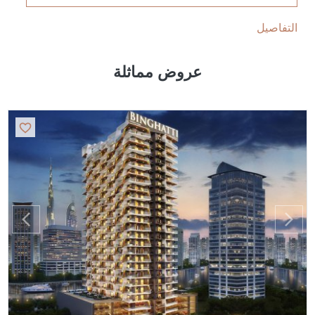
التفاصيل
عروض مماثلة