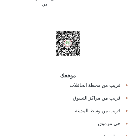
من
موقعك
قريب من محطة الحافلات
قريب من مراكز التسوق
قريب من وسط المدينة
حي مرموق