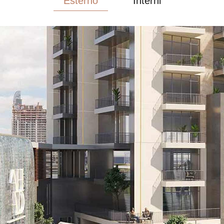
Esterno
Interni