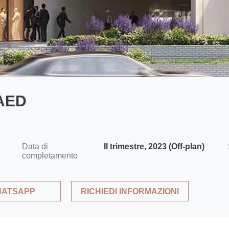
 AED
Data di
II trimestre, 2023 (Off-plan)
completamento
ATSAPP
RICHIEDI INFORMAZIONI