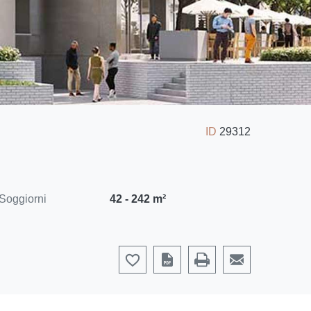
ID
29312
Soggiorni
42 - 242 m²