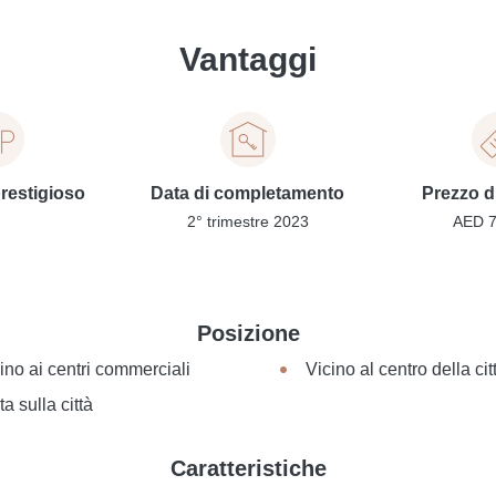
Vantaggi
prestigioso
Data di completamento
Prezzo d
2° trimestre 2023
AED 7
Posizione
ino ai centri commerciali
Vicino al centro della cit
ta sulla città
Caratteristiche