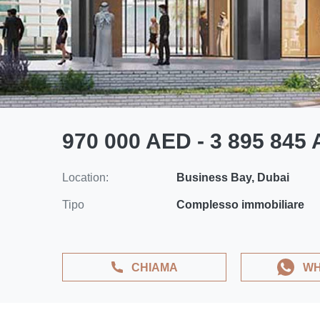
970 000 AED - 3 895 845
Location:
Business Bay, Dubai
Tipo
Complesso immobiliare
CHIAMA
WH