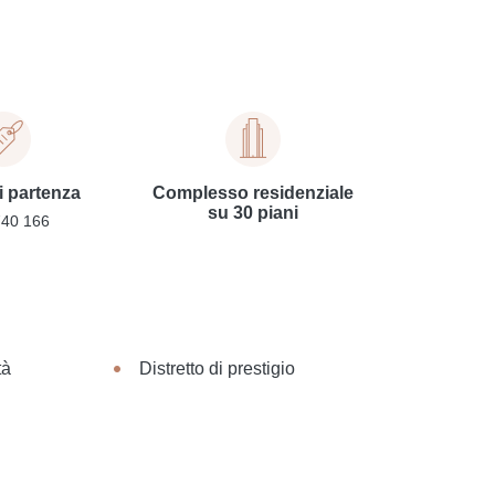
i partenza
Complesso residenziale
su 30 piani
40 166
tà
Distretto di prestigio