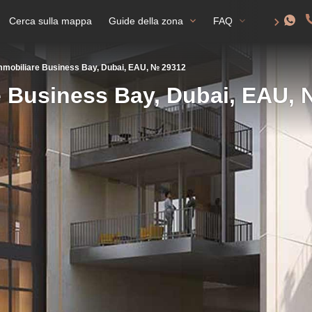
Cerca sulla mappa
Guide della zona
FAQ
Permesso d
mobiliare Business Bay, Dubai, EAU, № 29312
 Business Bay, Dubai, EAU,