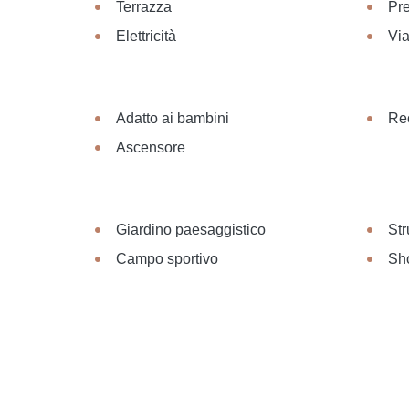
Terrazza
Pr
Elettricità
Via
Adatto ai bambini
Re
Ascensore
Giardino paesaggistico
Str
Campo sportivo
Sh