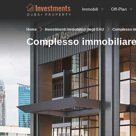
Immobili
Off-Plan
Home
Investimenti immobiliari negli EAU
Complesso im
Complesso immobiliare