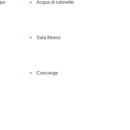
ppo
Acqua di rubinetto
Sala fitness
Concierge