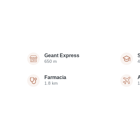
Geant Express
650 m
4
Farmacia
1.8 km