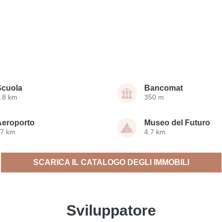
Scuola
Bancomat
.8 km
350 m
Aeroporto
Museo del Futuro
17 km
4.7 km
SCARICA IL CATALOGO DEGLI IMMOBILI
Sviluppatore