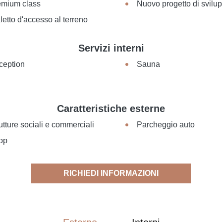
emium class
Nuovo progetto di svilu
letto d'accesso al terreno
Servizi interni
ception
Sauna
Caratteristiche esterne
utture sociali e commerciali
Parcheggio auto
op
RICHIEDI INFORMAZIONI