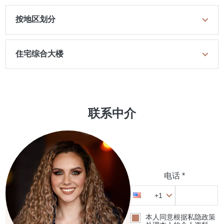
按地区划分
住宅综合大楼
联系中介
电话 *
+1
本人同意根据私隐政策