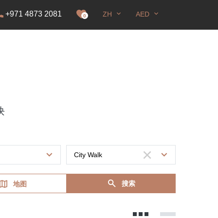
+971 4873 2081
ZH
AED
0
块
搜索
地图