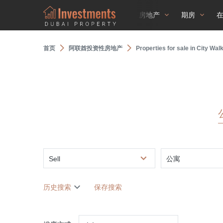
房地产
期房
首页
阿联酋投资性房地产
Properties for sale in City Wal
Sell
公寓
历史搜索
保存搜索