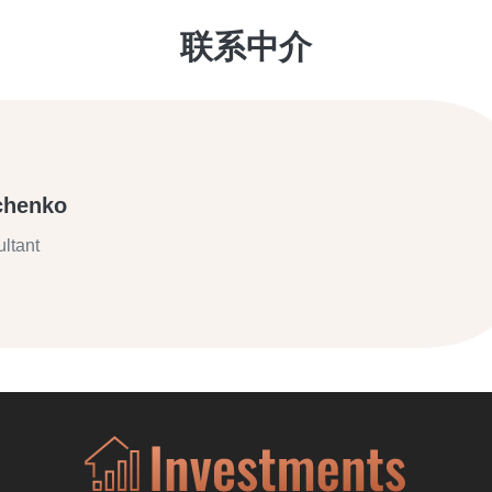
联系中介
chenko
ltant