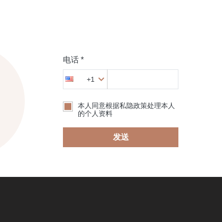
电话 *
+1
本人同意根据私隐政策处理本人
的个人资料
发送