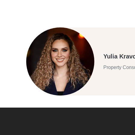
Yulia Krav
Property Consu