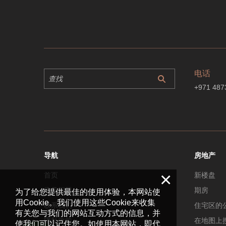
电话
+971 487
导航
房地产
×
首页
新楼盘
常见问题
期房
为了给您提供最佳的使用体验，本网站使
用Cookie。我们使用这些Cookie来收集
联系我们
住宅区的
有关您与我们的网站互动方式的信息，并
隱私政策
在地图上
使我们可以记住您。如使用本网站，即代