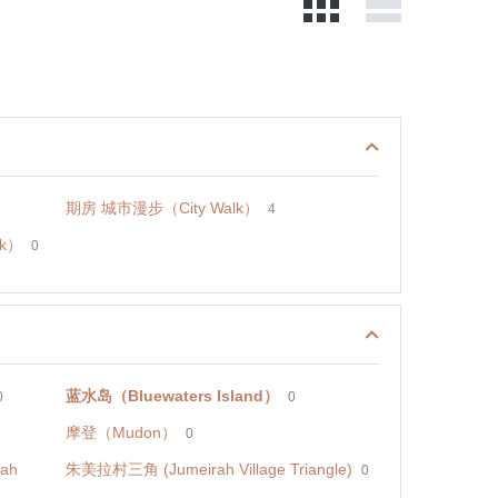
期房 城市漫步（City Walk）
4
k）
0
蓝水岛（Bluewaters Island）
0
0
摩登（Mudon）
0
ah
朱美拉村三角 (Jumeirah Village Triangle)
0