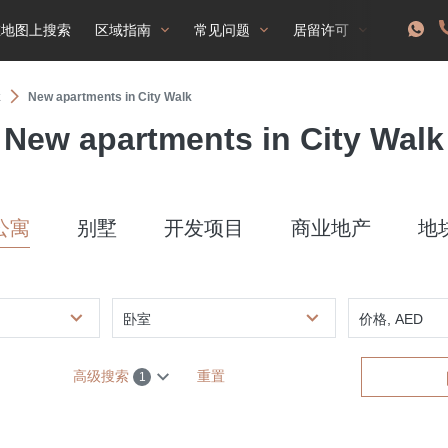
在地图上搜索
区域指南
常见问题
居留许可
k
New apartments in City Walk
New apartments in City Walk
公寓
别墅
开发项目
商业地产
地
卧室
价格, AED
高级搜索
重置
1