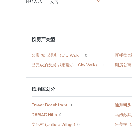
排序方式
人气
按房产类型
公寓 城市漫步（City Walk）
新楼盘 城
0
已完成的发展 城市漫步（City Walk）
期房公寓 
0
按地区划分
Emaar Beachfront
迪拜码头（D
0
DAMAC Hills
乌姆苏其姆
0
文化村 (Culture Village)
朱美拉（J
0