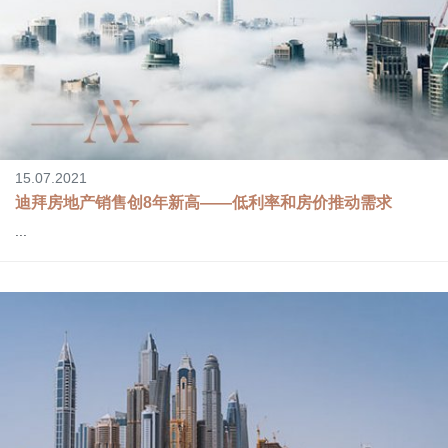
15.07.2021
迪拜房地产销售创8年新高――低利率和房价推动需求
...