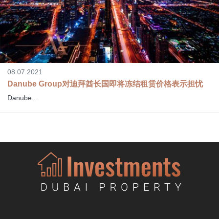
08.07.2021
Danube Group对迪拜酋长国即将冻结租赁价格表示担忧
Danube...