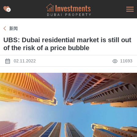
0
新闻
UBS: Dubai residential market is still out
of the risk of a price bubble
02.11.2022
11693