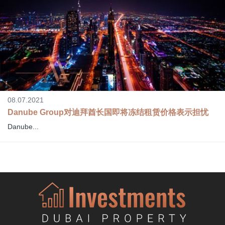
08.07.2021
Danube Group对迪拜酋长国即将冻结租赁价格表示担忧
Danube...