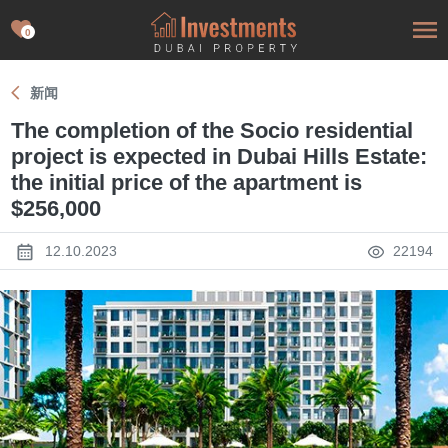
0
新闻
The completion of the Socio residential
project is expected in Dubai Hills Estate:
the initial price of the apartment is
$256,000
12.10.2023
22194