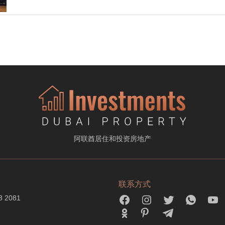
阿联酋居住和投资房地产
联系方式
3 2081