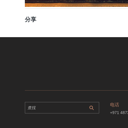
分享
电话
+971 487