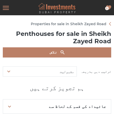
0
Properties for sale in Sheikh Zayed Road
Penthouses for sale in Sheikh
Zayed Road
تلاش
ترتیب دہی بذریعہ
مقبولیت
ہم تجویز کرتے ہیں
جائیداد کی قسم کے لحاظ سے