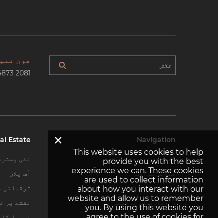
فون نمب
4873 2081
×
al Estate
Navigation
This website uses cookies to help
گھر
نئی پیشرف
provide you with the best
experience we can. These cookies
عمومی سوالات
آف پلان
are used to collect information
ہم سے رابطہ کریں
ترقیاتی م
about how you interact with our
website and allow us to remember
رازداری کی پالیسی
نقشے پر تل
you. By using this website you
agree to the use of cookies for
سائٹ میپ
ایریا گائ