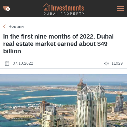
0
Новини
In the first nine months of 2022, Dubai
real estate market earned about $49
billion
07.10.2022
11929