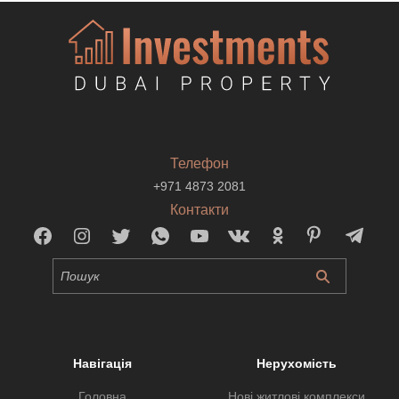
Телефон
+971 4873 2081
Контакти
Навігація
Нерухомість
Головна
Нові житлові комплекси