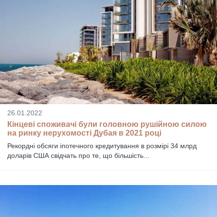
26.01.2022
Кінцеві споживачі були головною рушійною силою
на ринку нерухомості Дубая в 2021 році
Рекордні обсяги іпотечного кредитування в розмірі 34 млрд
доларів США свідчать про те, що більшість...