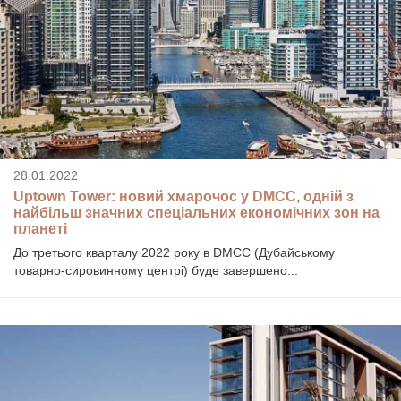
28.01.2022
Uptown Tower: новий хмарочос у DMCC, одній з
найбільш значних спеціальних економічних зон на
планеті
До третього кварталу 2022 року в DMCC (Дубайському
товарно-сировинному центрі) буде завершено...