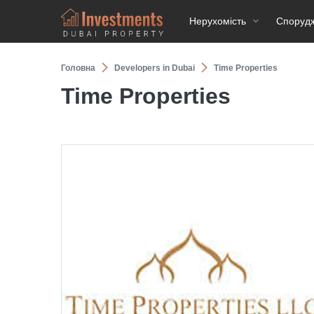
Нерухомість
Споруд
Головна
Developers in Dubai
Time Properties
Time Properties