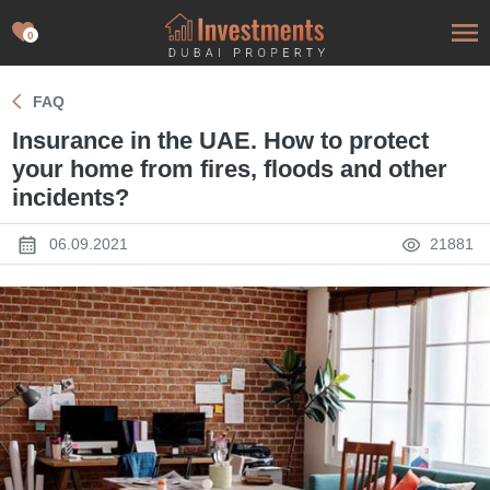
0
FAQ
Insurance in the UAE. How to protect
your home from fires, floods and other
incidents?
06.09.2021
21881