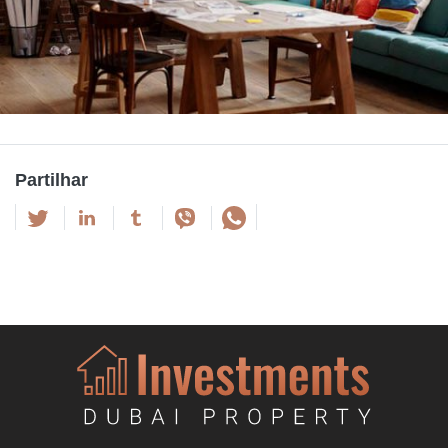
Partilhar