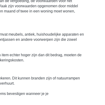
 van de vergoeding, de voorwaarden voor het
. Vaak zijn voorwaarden opgenomen door middel
e een maand of twee in een woning moet wonen,
vat meubels, antiek, huishoudelijke apparaten en
ontjassen en andere voorwerpen zijn die zowel
item echter hoger zijn dan dit bedrag, moeten de
ekeringskosten.
rzekeren. Dit kunnen branden zijn of natuurrampen
verhuurt.
tems bevestigen wanneer je je