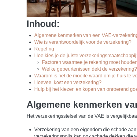
Inhoud:
Algemene kenmerken van een VAE-verzekerin
Wie is verantwoordelijk voor de verzekering?
Regeling
Hoe kies je de juiste verzekeringsmaatschappij
Factoren waarmee je rekening moet houden 
Welke gebeurtenissen dekt de verzekering?
Waarom is het de moeite waard om je huis te v
Hoeveel kost een verzekering?
Hulp bij het kiezen en kopen van onroerend go
Algemene kenmerken van
Het verzekeringsstelsel van de VAE is vergelijkb
Verzekering van een eigendom die schade aan e
verzekeringspolis kan ook schade dekken die 