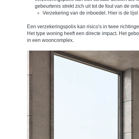
gebeurtenis strekt zich uit tot de fout van de o
Verzekering van de inboedel. Hier is de lijs
Een verzekeringspolis kan risico's in twee richtin
Het type woning heeft een directe impact. Het geb
in een wooncomplex.