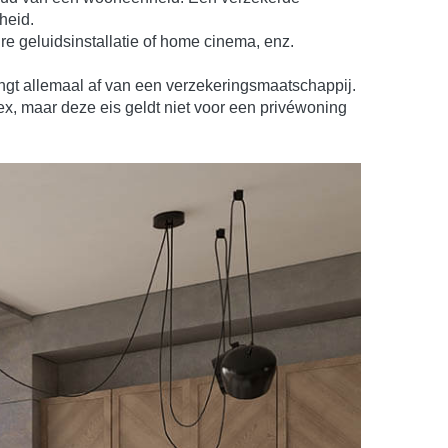
heid.
re geluidsinstallatie of home cinema, enz.
angt allemaal af van een verzekeringsmaatschappij.
x, maar deze eis geldt niet voor een privéwoning