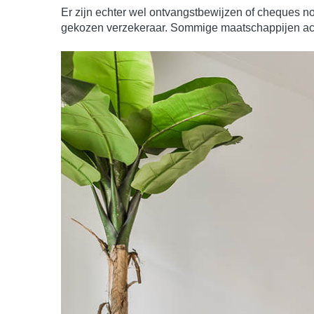
Er zijn echter wel ontvangstbewijzen of cheques nod
gekozen verzekeraar. Sommige maatschappijen accep