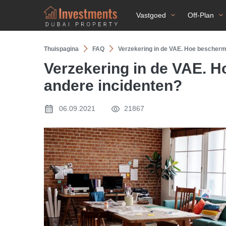
Vastgoed
Off-Plan
Thuispagina
FAQ
Verzekering in de VAE. Hoe bescherm 
Verzekering in de VAE. H
andere incidenten?
06.09.2021
21867