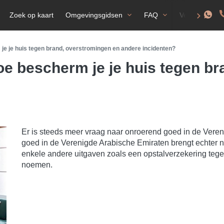
Zoek op kaart
Omgevingsgidsen
FAQ
Verblijfsvergu
je je huis tegen brand, overstromingen en andere incidenten?
oe bescherm je je huis tegen b
Er is steeds meer vraag naar onroerend goed in de Veren
goed in de Verenigde Arabische Emiraten brengt echter 
enkele andere uitgaven zoals een opstalverzekering tegen
noemen.