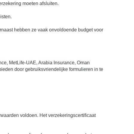
erzekering moeten afsluiten.
isten.
naast hebben ze vaak onvoldoende budget voor
ance, MetLife-UAE, Arabia Insurance, Oman
eden door gebruiksvriendelijke formulieren in te
rwaarden voldoen. Het verzekeringscertificaat