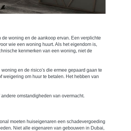
 van de woning en de aankoop ervan. Een verplichte
oor wie een woning huurt. Als het eigendom is,
technische kenmerken van een woning, niet de
 woning en de risico's die ermee gepaard gaan te
g of weigering om huur te betalen. Het hebben van
d of andere omstandigheden van overmacht.
tional moeten huiseigenaren een schadevergoeding
heden. Niet alle eigenaren van gebouwen in Dubai,