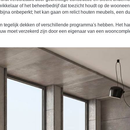
ntwikkelaar of het beheerbedrijf dat toezicht houdt op de wooneen
t bijna onbeperkt; het kan gaan om relict houten meubels, een du
gen tegelijk dekken of verschillende programma's hebben. Het h
ouw moet verzekerd zijn door een eigenaar van een wooncomple