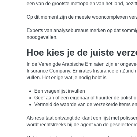
een van de grootste metropolen van het land, bezit
Op dit moment zijn de meeste wooncomplexen verzek
Experts van analysebureaus merken op dat somm
noodgevallen.
Hoe kies je de juiste ve
In de Verenigde Arabische Emiraten zijn er ongeve
Insurance Company, Emirates Insurance en Zurich I
vullen. Het enige wat je nodig hebt is:
Een vragenlijst invullen
Geef aan of een eigenaar of huurder de polisho
Vermeld de waarde van de verzekerde items e
Als resultaat ontvangt de klant een lijst met poli
wordt rechtstreeks bij de agent van de geselectee