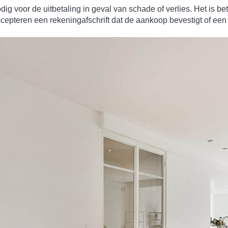
ig voor de uitbetaling in geval van schade of verlies. Het is b
teren een rekeningafschrift dat de aankoop bevestigt of een f