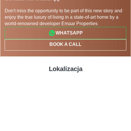
Don't miss the opportunity to be part of this new story and
enjoy the true luxury of living in a state-of-art home by a
world-renowned developer Emaar Properties
WHATSAPP
BOOK A CALL
Lokalizacja