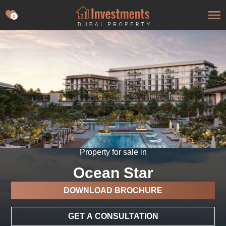
0
Property for sale in
Ocean Star
DOWNLOAD BROCHURE
GET A CONSULTATION