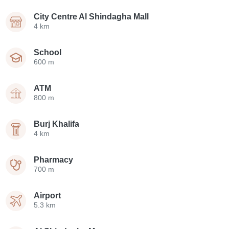
City Centre Al Shindagha Mall
4 km
School
600 m
ATM
800 m
Burj Khalifa
4 km
Pharmacy
700 m
Airport
5.3 km