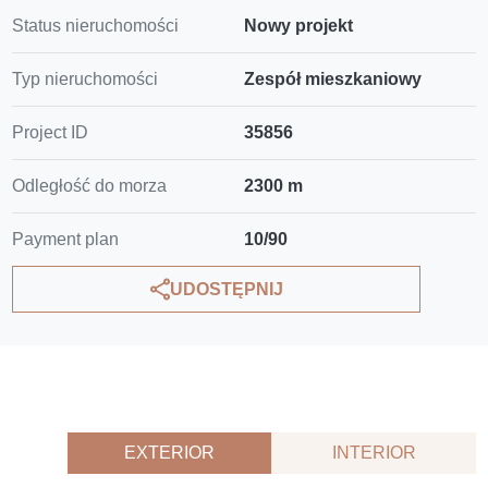
Status nieruchomości
Nowy projekt
Typ nieruchomości
Zespół mieszkaniowy
Project ID
35856
Odległość do morza
2300 m
Payment plan
10/90
UDOSTĘPNIJ
EXTERIOR
INTERIOR