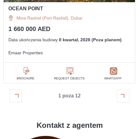
OCEAN POINT
Mina Rashid (Port Rashid), Dubai
1 660 000 AED
Data ukończenia budowy
II kwartał, 2028 (Poza planem)
Emaar Properties
BROCHURE
REQUEST OBJECTS
WHATSAPP
1 poza 12
Kontakt z agentem