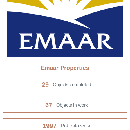
Emaar Properties
29
Objects completed
67
Objects in work
1997
Rok założenia