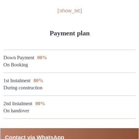
[:show_txt:]
Payment plan
Down Payment
00%
On Booking
1st Instalment
80%
During construction
2nd Instalment
00%
On handover
Contact via WhatsApp