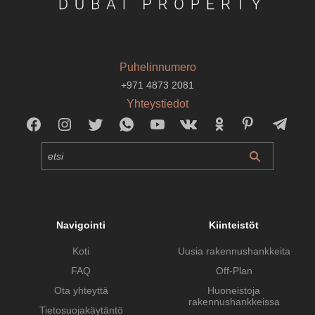
Puhelinnumero
+971 4873 2081
Yhteystiedot
Navigointi
Kiinteistöt
Koti
Uusia rakennushankkeita
FAQ
Off-Plan
Ota yhteyttä
Huoneistoja
rakennushankkeissa
Tietosuojakäytäntö