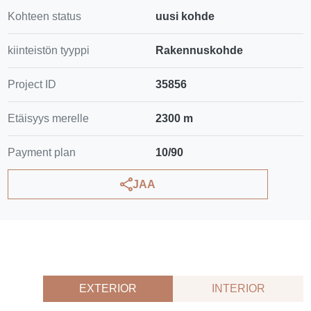
Kohteen status
uusi kohde
kiinteistön tyyppi
Rakennuskohde
Project ID
35856
Etäisyys merelle
2300 m
Payment plan
10/90
JAA
EXTERIOR
INTERIOR