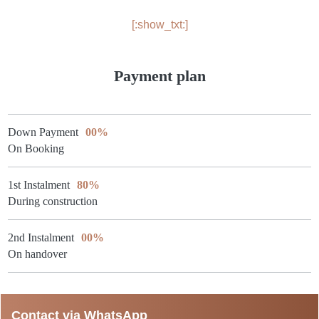
[:show_txt:]
Payment plan
Down Payment
00%
On Booking
1st Instalment
80%
During construction
2nd Instalment
00%
On handover
Contact via WhatsApp