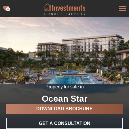
0
Property for sale in
Ocean Star
DOWNLOAD BROCHURE
GET A CONSULTATION