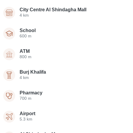
City Centre Al Shindagha Mall
4 km
School
600 m
ATM
800 m
Burj Khalifa
4 km
Pharmacy
700 m
Airport
5.3 km