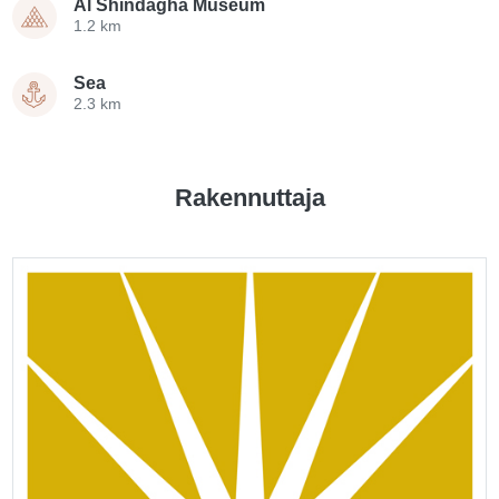
Al Shindagha Museum
1.2 km
Sea
2.3 km
Rakennuttaja