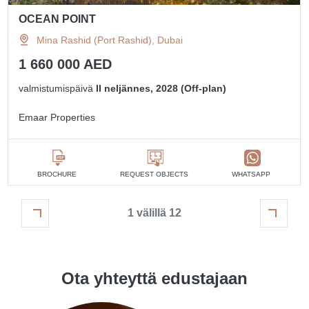
OCEAN POINT
Mina Rashid (Port Rashid), Dubai
1 660 000 AED
valmistumispäivä
II neljännes, 2028 (Off-plan)
Emaar Properties
BROCHURE
REQUEST OBJECTS
WHATSAPP
1 välillä 12
Ota yhteyttä edustajaan