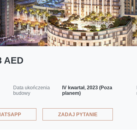
88 AED
Data ukończenia
IV kwartał, 2023 (Poza
budowy
planem)
ATSAPP
ZADAJ PYTANIE