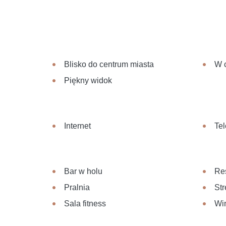
Blisko do centrum miasta
W 
Piękny widok
Internet
Te
Bar w holu
Re
Pralnia
Str
Sala fitness
Wi