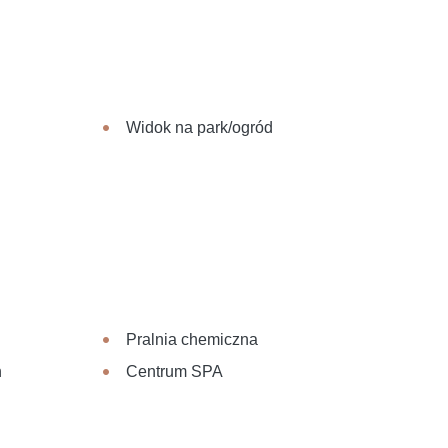
Widok na park/ogród
Pralnia chemiczna
n
Centrum SPA