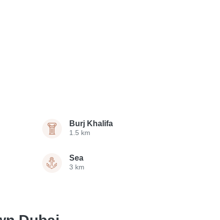
Burj Khalifa
1.5 km
Sea
3 km