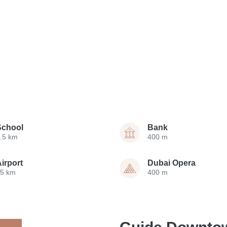
School
Bank
.5 km
400 m
irport
Dubai Opera
15 km
400 m