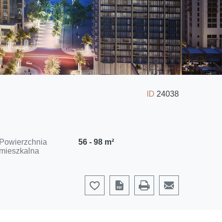
ID
24038
Powierzchnia
56 - 98 m²
mieszkalna