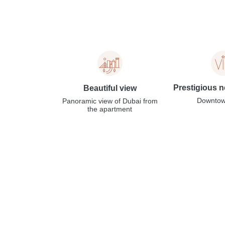
Prestigious 
Beautiful view
Downtow
Panoramic view of Dubai from
the apartment