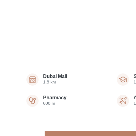
Dubai Mall
1.8 km
1
Pharmacy
A
600 m