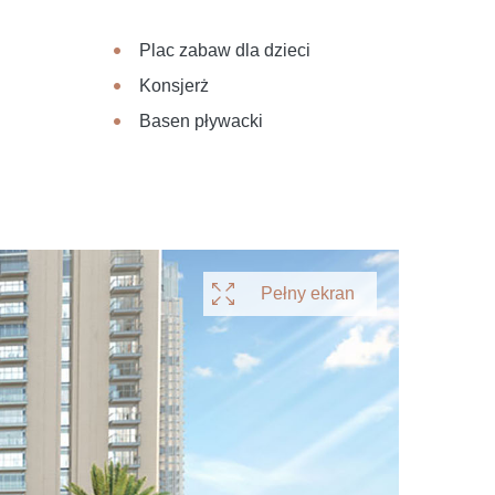
Plac zabaw dla dzieci
Konsjerż
Basen pływacki
Pełny ekran