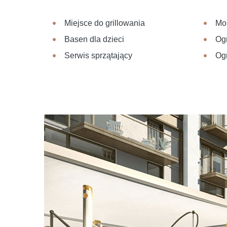
Miejsce do grillowania
Mon
Basen dla dzieci
Og
Serwis sprzątający
Og