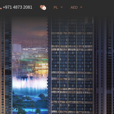
+971 4873 2081
PL
AED
zwolenie na pobyt
0
Pełny ekran