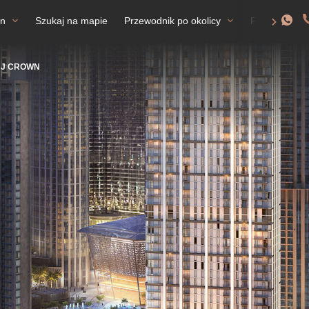
an
Szukaj na mapie
Przewodnik po okolicy
FAQ
Ze
J CROWN