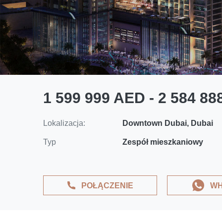
1 599 999 AED - 2 584 8
Lokalizacja:
Downtown Dubai, Dubai
Typ
Zespół mieszkaniowy
POŁĄCZENIE
WH