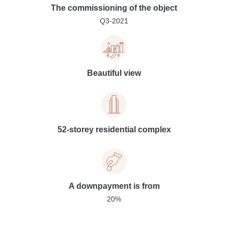
The commissioning of the object
Q3-2021
Beautiful view
52-storey residential complex
A downpayment is from
20%