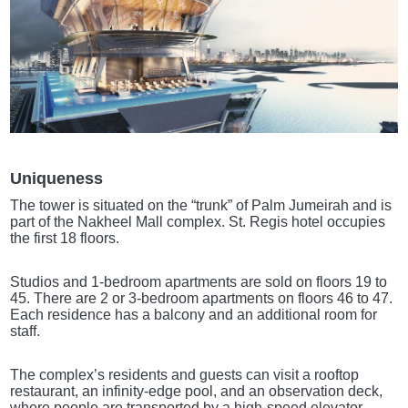
Uniqueness
The tower is situated on the “trunk” of Palm Jumeirah and is
part of the Nakheel Mall complex. St. Regis hotel occupies
the first 18 floors.
Studios and 1-bedroom apartments are sold on floors 19 to
45. There are 2 or 3-bedroom apartments on floors 46 to 47.
Each residence has a balcony and an additional room for
staff.
The complex’s residents and guests can visit a rooftop
restaurant, an infinity-edge pool, and an observation deck,
where people are transported by a high-speed elevator.