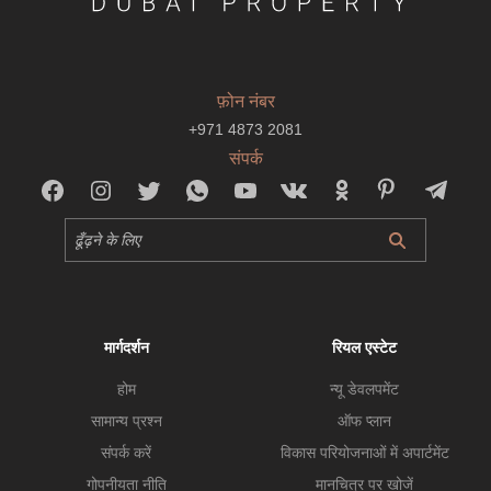
फ़ोन नंबर
+971 4873 2081
संपर्क
मार्गदर्शन
रियल एस्टेट
होम
न्यू डेवलपमेंट
सामान्य प्रश्न
ऑफ प्लान
संपर्क करें
विकास परियोजनाओं में अपार्टमेंट
गोपनीयता नीति
मानचित्र पर खोजें