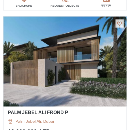
व्हाट्सएप्प
BROCHURE
REQUEST OBJECTS
PALM JEBEL ALI FROND P
Palm Jebel Ali, Dubai