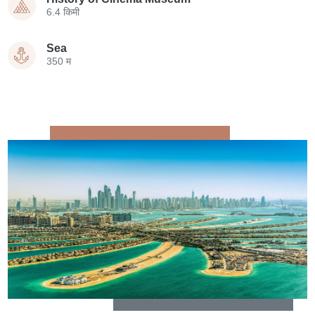
6.4 किमी
Sea
350 म