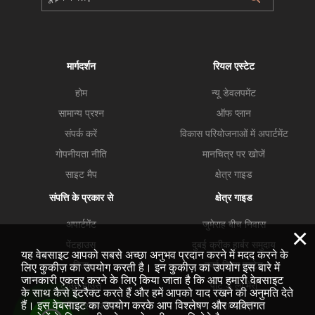
मार्गदर्शन
रियल एस्टेट
होम
न्यू डेवलपमेंट
सामान्य प्रश्न
ऑफ प्लान
संपर्क करें
विकास परियोजनाओं में अपार्टमेंट
गोपनीयता नीति
मानचित्र पर खोजें
साइट मैप
क्षेत्र गाइड
संपत्ति के प्रकार से
क्षेत्र गाइड
अपार्टमेंट
जुमेराह बीच निवास
×
पेंटहाउस
दुबई क्रीक हार्बर समुदाय
यह वेबसाइट आपको सबसे अच्छा अनुभव प्रदान करने में मदद करने के
विला
दुबई हिल्स एस्टेट
लिए कुकीज़ का उपयोग करती है। इन कुकीज़ का उपयोग इस बारे में
जानकारी एकत्र करने के लिए किया जाता है कि आप हमारी वेबसाइट
टाउन हाउस
पोर्ट डे ला मेरो
के साथ कैसे इंटरैक्ट करते हैं और हमें आपको याद रखने की अनुमति देते
हैं। इस वेबसाइट का उपयोग करके आप विश्लेषण और व्यक्तिगत
व्यावसायिक सम्मपतियां
व्यापार खाड़ी