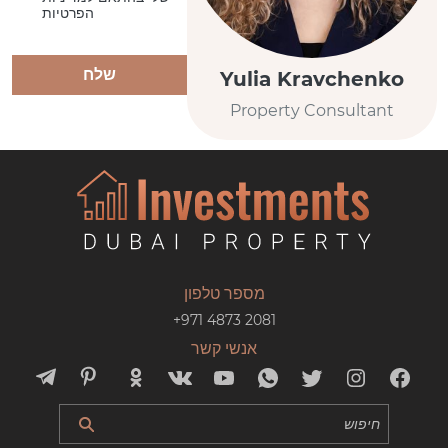
הפרטיות
שלח
Yulia Kravchenko
Property Consultant
מספר טלפון
+971 4873 2081
אנשי קשר