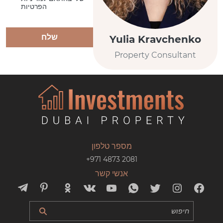
הפרטיות
שלח
Yulia Kravchenko
Property Consultant
מספר טלפון
+971 4873 2081
אנשי קשר