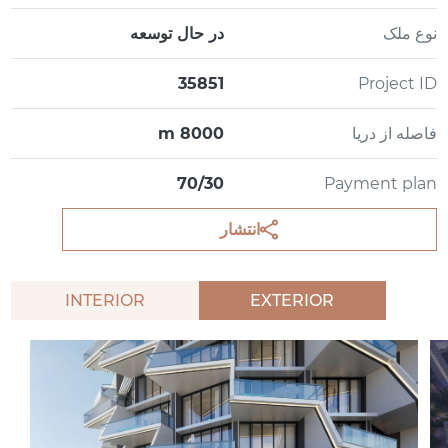
نوع ملک
در حال توسعه
35851
Project ID
فاصله از دریا
8000 m
70/30
Payment plan
انتشار
INTERIOR
EXTERIOR