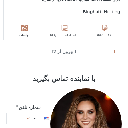
Binghatti Holding
BROCHURE
REQUEST OBJECTS
واتساپ
1 بیرون از 12
با نماینده تماس بگیرید
شماره تلفن *
+1