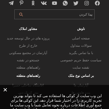
ناوش
مشاور املاک
صفحه اصلی
پروژه های در حال توسعه جدید
سوالات متداول
خارج از طرح
با ما تماس بگیرید
آپارتمان در مجتمع مسکونی
سیاست حفظ حریم خصوصی
جستجو در نقشه
نقشه سایت
راهنماهای منطقه
بر اساس نوع ملک
راهنماهای منطقه
آپارتمان ها
اقامتگاه ساحلی جمیرا
×
پنت هاوس ها
بندر کریک دبی
این وب سایت از کوکی ها استفاده می کند تا بتواند بهترین
ویلاها
املاک دبی هیلز
تجربه کاربری را در اختیار شما قرار دهد. این کوکی ها برای
جمع آوری اطلاعات درباره نحوه تعامل شما با وب سایت ما
خانه های شهری
پورت د لامر