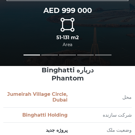
AED 999 000
51-131 m2
Area
درباره Binghatti
Phantom
Jumeirah Village Circle,
محل
Dubai
شرکت سازنده
Binghatti Holding
وضعیت ملک
پروژه جدید