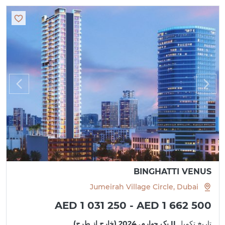
BINGHATTI VENUS
Jumeirah Village Circle, Dubai
AED 1 031 250 - AED 1 662 500
تاریخ تکمیل
II یک چهارم, 2024 (خارج از طرح)