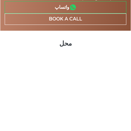
واتساپ
BOOK A CALL
محل