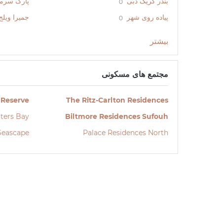
بندر کریک دبی
پارک سرمایه
0
پیاده روی شهر
جمیرا ویلج
0
بیشتر
مجتمع های مسکونی
 Reserve
The Ritz-Carlton Residences
ters Bay
Biltmore Residences Sufouh
Seascape
Palace Residences North