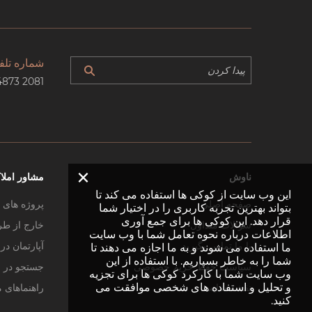
شماره تلف
4873 2081
×
ناوش
مشاور املا
این وب سایت از کوکی ها استفاده می کند تا
صفحه اصلی
پروژه های 
بتواند بهترین تجربه کاربری را در اختیار شما
قرار دهد. این کوکی ها برای جمع آوری
سوالات متداول
خارج از طر
اطلاعات درباره نحوه تعامل شما با وب سایت
با ما تماس بگیرید
آپارتمان د
ما استفاده می شوند و به ما اجازه می دهند تا
شما را به خاطر بسپاریم. با استفاده از این
سیاست حفظ حریم خصوصی
جستجو در 
وب سایت شما با کارکرد کوکی ها برای تجزیه
و تحلیل و استفاده های شخصی موافقت می
نقشه سایت
راهنماهای 
کنید.