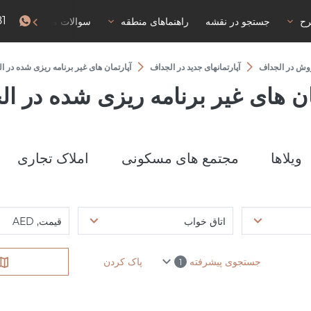
81
رح
جستجو در نقشه
راهنماهای منطقه
سوالات متداول
روش در الجداف
آپارتمانهای جدید در الجداف
آپارتمان های غیر برنامه ریزی شده در ا
ان های غیر برنامه ریزی شده در ا
ویلاها
مجتمع های مسکونی
املاک تجاری
اتاق خواب
قیمت, AED
جستجوی پیشرفته
پاک کردن
1