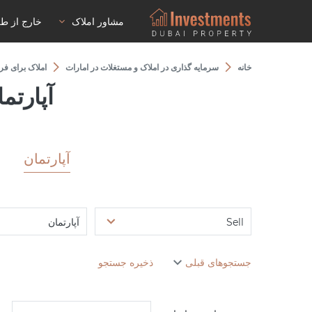
مشاور املاک
خارج از ط
خانه
سرمایه گذاری در املاک و مستغلات در امارات
املاک برای ف
آپارتم
آپارتمان
Sell
آپارتمان
جستجوهای قبلی
ذخیره جستجو