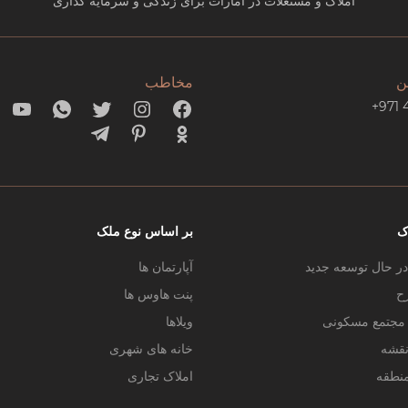
املاک و مستغلات در امارات برای زندگی و سرمایه گذاری
ن
مخاطب
+971 
ک
بر اساس نوع ملک
در حال توسعه جدید
آپارتمان ها
ح
پنت هاوس ها
ر مجتمع مسکونی
ویلاها
نقشه
خانه های شهری
منطقه
املاک تجاری