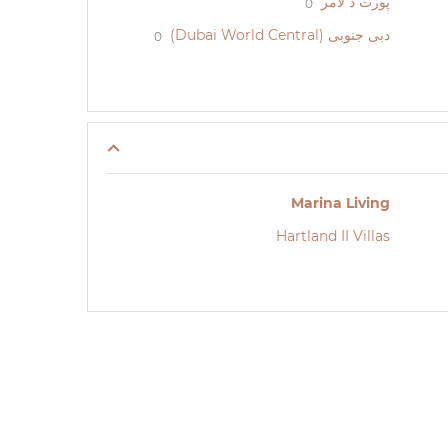
پورت د لامر
0
دبی جنوبی (Dubai World Central)
0
Marina Living
Hartland II Villas