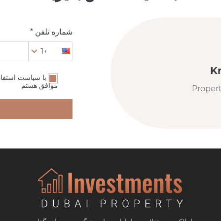
شماره تلفن *
+1
K
من با سیاست استفا
موافق هستم
Proper