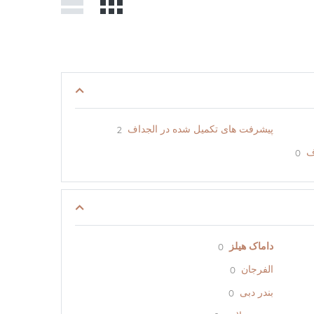
پیشرفت های تکمیل شده در الجداف
2
ف
0
داماک هیلز
0
الفرجان
0
بندر دبی
0