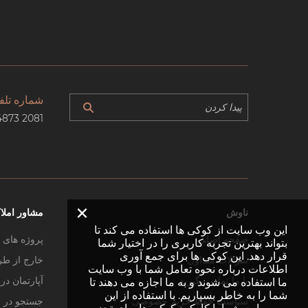
شماره تلف
4873 2081
×
ناوش
مشاور املا
این وب سایت از کوکی ها استفاده می کند تا
صفحه اصلی
پروژه های 
بتواند بهترین تجربه کاربری را در اختیار شما
قرار دهد. این کوکی ها برای جمع آوری
سوالات متداول
خارج از طر
اطلاعات درباره نحوه تعامل شما با وب سایت
با ما تماس بگیرید
آپارتمان د
ما استفاده می شوند و به ما اجازه می دهند تا
شما را به خاطر بسپاریم. با استفاده از این
سیاست حفظ حریم خصوصی
جستجو در 