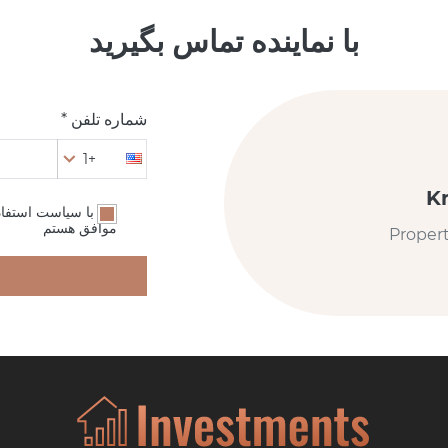
با نماینده تماس بگیرید
شماره تلفن *
+1
K
من با سیاست استفا
موافق هستم
Proper