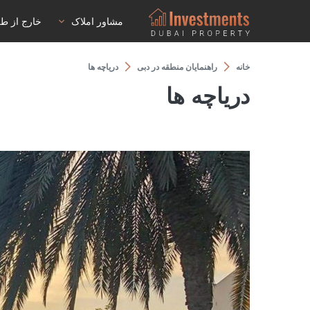
مشاور املاک
خارج از ط
خانه
راهنمایان منطقه در دبی
دریاچه ها
دریاچه ها