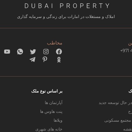
املاک و مستغلات در امارات برای زندگی و سرمایه گذاری
ن
مخاطب
+971 
ک
بر اساس نوع ملک
در حال توسعه جدید
آپارتمان ها
ح
پنت هاوس ها
ر مجتمع مسکونی
ویلاها
نقشه
خانه های شهری