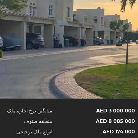
3 000 000 AED
میانگین نرخ اجاره ملک
8 085 000 AED
منطقه صنوف
174 000 AED
انواع ملک ترجیحی