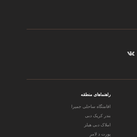
راهنماهای منطقه
اقامتگاه ساحلی جمیرا
بندر کریک دبی
املاک دبی هیلز
پورت د لامر