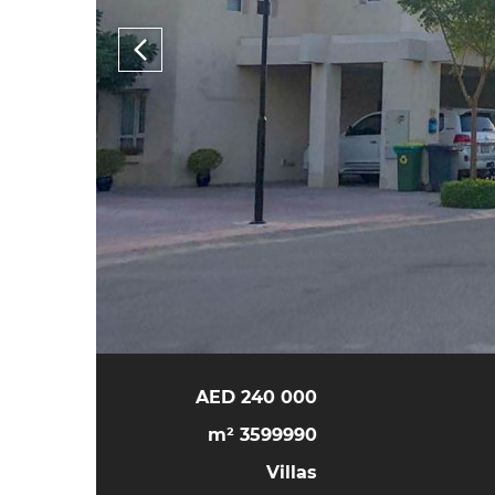
240 000 AED
3599990 m²
Villas