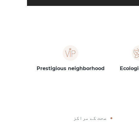
Prestigious neighborhood
Ecologi
صحت کے مراکز