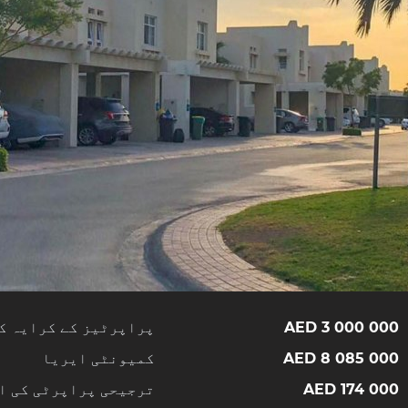
3 000 000 AED
پراپرٹیز کے کرایہ ک
8 085 000 AED
کمیونٹی ایریا
174 000 AED
ترجیحی پراپرٹی کی ا