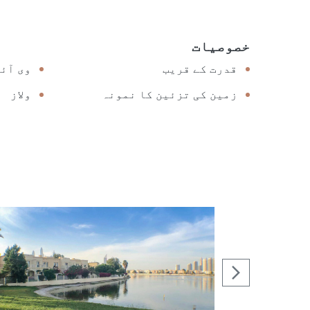
خصوصیات
قدرت کے قریب
وی آئی
زمین کی تزئین کا نمونہ
ولاز