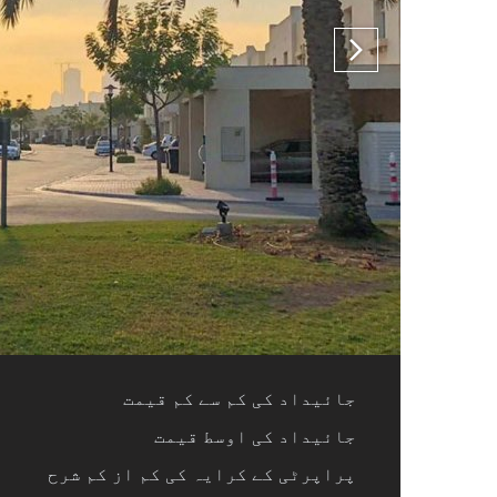
جائیداد کی کم سے کم قیمت
جائیداد کی اوسط قیمت
پراپرٹی کے کرایہ کی کم از کم شرح