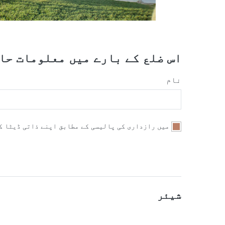
اس ضلع کے بارے میں معلومات حا
نام
میں رازداری کی پالیسی کے مطابق اپنے ذاتی ڈیٹا ک
شیئر