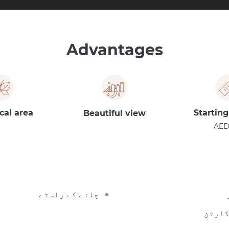
Advantages
cal area
Starting
Beautiful view
AED
چلنے کے راستے
گارٹن