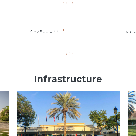
مزید
 پی
نئی پیشرفت
مزید
Infrastructure