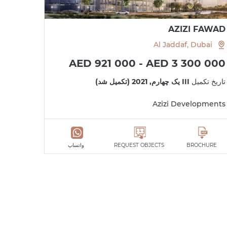
AZIZI FAWAD
Al Jaddaf, Dubai
AED 921 000 - AED 3 300 000
تاریخ تکمیل
III یک چهارم, 2021 (تکمیل شد)
Azizi Developments
BROCHURE
REQUEST OBJECTS
واتساپ