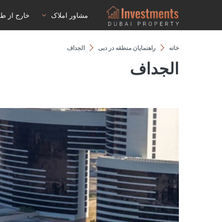
مشاور املاک
خارج از ط
خانه
راهنمایان منطقه در دبی
الجداف
الجداف