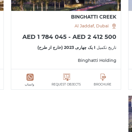
BINGHATTI CREEK
Al Jaddaf, Dubai
AED 1 784 045 - AED 2 412 500
تاریخ تکمیل
I یک چهارم, 2023 (خارج از طرح)
Binghatti Holding
BROCHURE
REQUEST OBJECTS
واتساپ