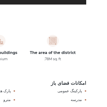
buildings:
The area of the district
mium
78M sq. ft.
امکانات فضای باز
پارکینگ عمومی
پارک ها
مدرسه
مترو