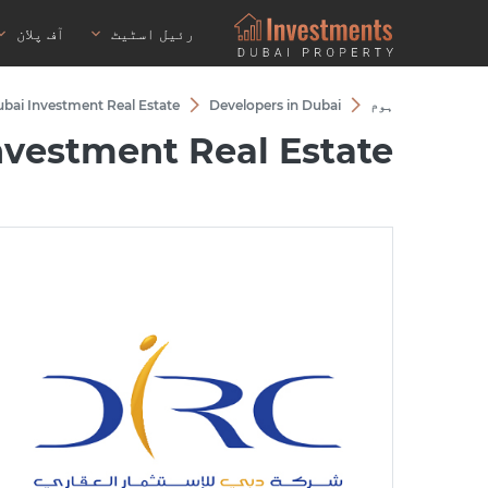
رئیل اسٹیٹ
آف پلان
ہوم
Developers in Dubai
bai Investment Real Estate
nvestment Real Estate