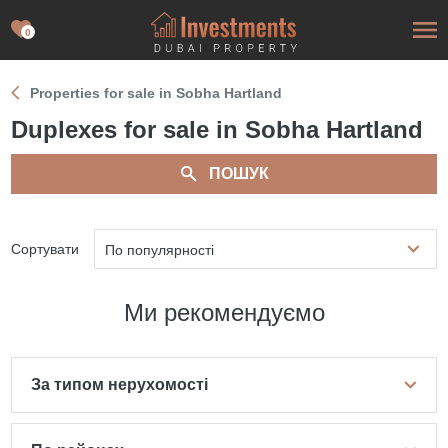
0
Properties for sale in Sobha Hartland
Duplexes for sale in Sobha Hartland
ПОШУК
Сортувати
По популярності
Ми рекомендуємо
За типом нерухомості