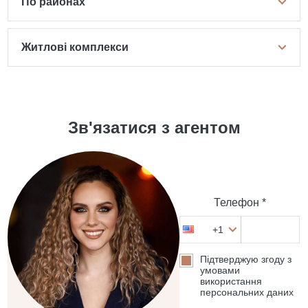
По районах
Житлові комплекси
Зв'язатися з агентом
Телефон *
+1
Підтверджую згоду з
умовами
використання
персональних даних