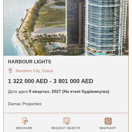
HARBOUR LIGHTS
Maritime City, Dubai
1 322 000 AED - 3 801 000 AED
Дата здачі
II квартал, 2027 (На етапі будівництва)
Damac Properties
BROCHURE
REQUEST OBJECTS
WHATSAPP