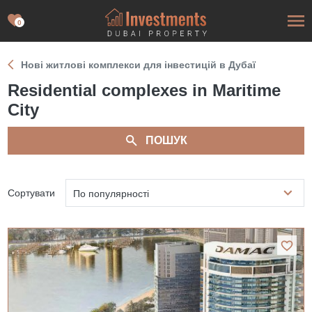
0
Нові житлові комплекси для інвестицій в Дубаї
Residential complexes in Maritime
City
ПОШУК
Сортувати
По популярності