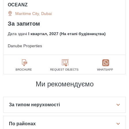
OCEANZ
Maritime City, Dubai
За запитом
Дата здачі
I квартал, 2027 (На етапі будівництва)
Danube Properties
BROCHURE
REQUEST OBJECTS
WHATSAPP
Ми рекомендуємо
За типом нерухомості
По районах