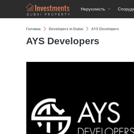
Нерухомість
Споруд
Головна
Developers in Dubai
AYS Developers
AYS Developers