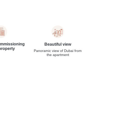
ommissioning
Beautiful view
property
Panoramic view of Dubai from
the apartment