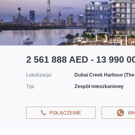
2 561 888 AED - 13 990 
Lokalizacja:
Dubai Creek Harbour (The
Typ
Zespół mieszkaniowy
POŁĄCZENIE
WH