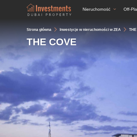
Nieruchomość
Off-Pl
Strona główna
Inwestycje w nieruchomości w ZEA
THE
THE COVE