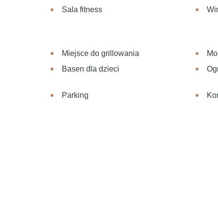
Sala fitness
Wi
Miejsce do grillowania
Mon
Basen dla dzieci
Og
Parking
Ko