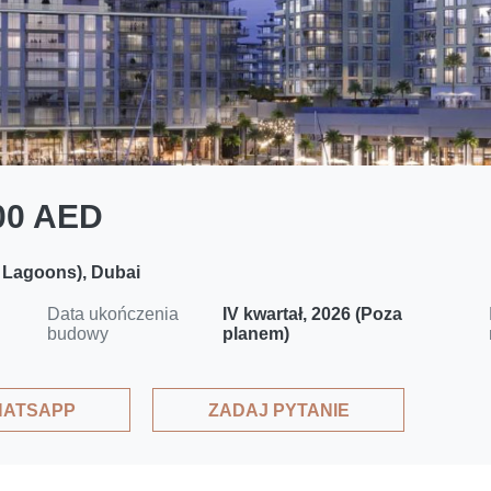
000 AED
 Lagoons), Dubai
Data ukończenia
IV kwartał, 2026 (Poza
budowy
planem)
ATSAPP
ZADAJ PYTANIE