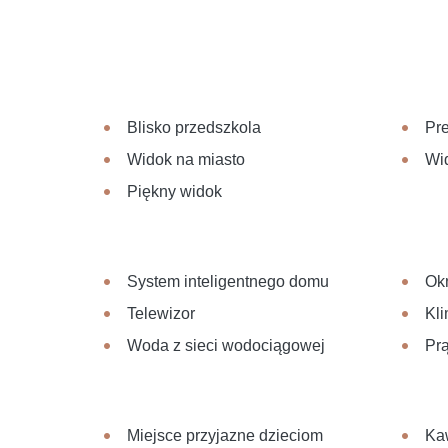
Blisko przedszkola
Pre
Widok na miasto
Wi
Piękny widok
System inteligentnego domu
Ok
Telewizor
Kli
Woda z sieci wodociągowej
Pr
Miejsce przyjazne dzieciom
Ka