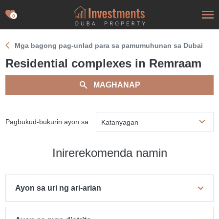
0
Mga bagong pag-unlad para sa pamumuhunan sa Dubai
Residential complexes in Remraam
MAGHANAP
Pagbukud-bukurin ayon sa
Katanyagan
Inirerekomenda namin
Ayon sa uri ng ari-arian