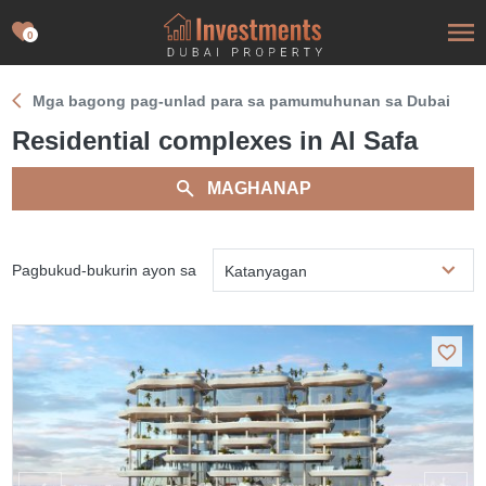
0
Mga bagong pag-unlad para sa pamumuhunan sa Dubai
Residential complexes in Al Safa
MAGHANAP
Pagbukud-bukurin ayon sa
Katanyagan