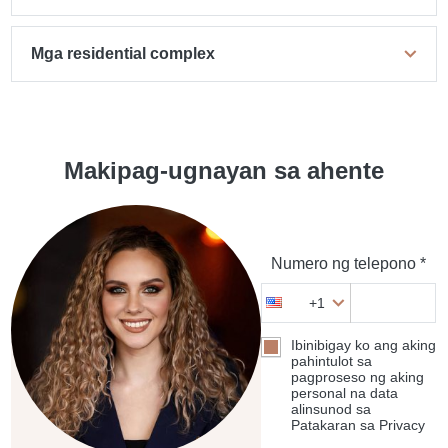
Mga residential complex
Makipag-ugnayan sa ahente
Numero ng telepono *
+1
Ibinibigay ko ang aking
pahintulot sa
pagproseso ng aking
personal na data
alinsunod sa
Patakaran sa Privacy