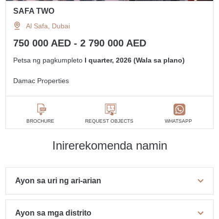
SAFA TWO
Al Safa, Dubai
750 000 AED - 2 790 000 AED
Petsa ng pagkumpleto
I quarter, 2026 (Wala sa plano)
Damac Properties
BROCHURE
REQUEST OBJECTS
WHATSAPP
Inirerekomenda namin
Ayon sa uri ng ari-arian
Ayon sa mga distrito