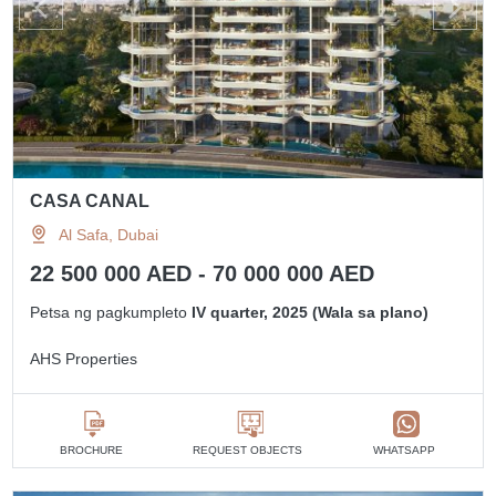
CASA CANAL
Al Safa, Dubai
22 500 000 AED - 70 000 000 AED
Petsa ng pagkumpleto
IV quarter, 2025 (Wala sa plano)
AHS Properties
BROCHURE
REQUEST OBJECTS
WHATSAPP