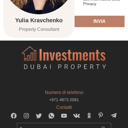
Privacy
Yulia Kravchenko
INVIA
Property Consultant
Numero di telefono
+971 4873 2081
Contatti