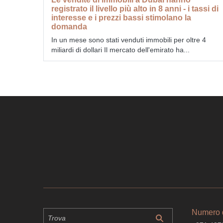
registrato il livello più alto in 8 anni - i tassi di
interesse e i prezzi bassi stimolano la
domanda
In un mese sono stati venduti immobili per oltre 4
miliardi di dollari Il mercato dell'emirato ha...
Numero d