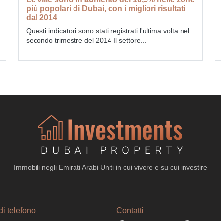
più popolari di Dubai, con i migliori risultati
dal 2014
Questi indicatori sono stati registrati l'ultima volta nel
secondo trimestre del 2014 Il settore...
Immobili negli Emirati Arabi Uniti in cui vivere e su cui investire
i telefono
Contatti