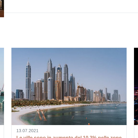
13.07.2021
Le ville sono in aumento del 10,3% nelle zone