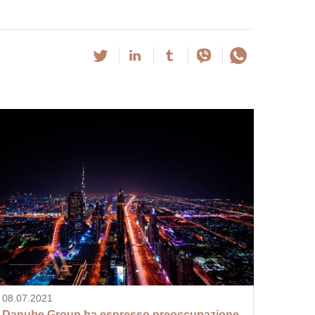
08.07.2021
Danube Group ha espresso preoccupazione