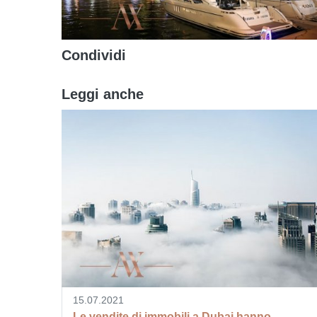
Condividi
Leggi anche
15.07.2021
Le vendite di immobili a Dubai hanno