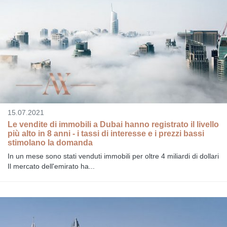
15.07.2021
Le vendite di immobili a Dubai hanno registrato il livello
più alto in 8 anni - i tassi di interesse e i prezzi bassi
stimolano la domanda
In un mese sono stati venduti immobili per oltre 4 miliardi di dollari
Il mercato dell'emirato ha...