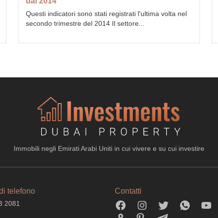
dal 2014
Questi indicatori sono stati registrati l'ultima volta nel
secondo trimestre del 2014 Il settore...
Immobili negli Emirati Arabi Uniti in cui vivere e su cui investire
i telefono
Contatti
3 2081