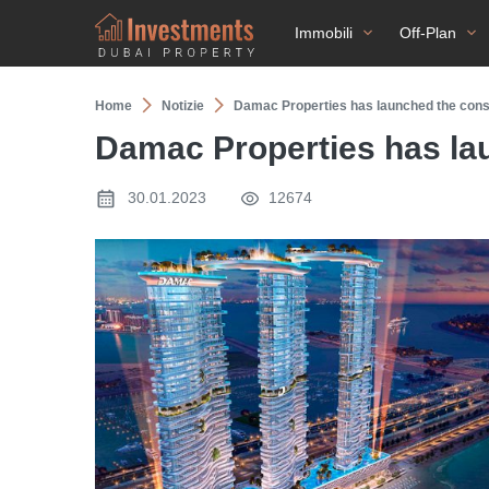
Immobili
Off-Plan
Home
Notizie
Damac Properties has launched the cons
Damac Properties has la
30.01.2023
12674