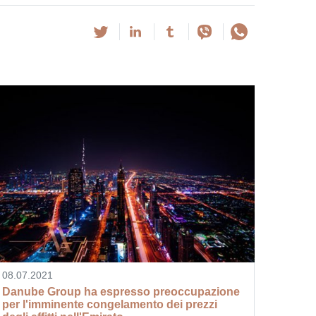
08.07.2021
Danube Group ha espresso preoccupazione
per l'imminente congelamento dei prezzi