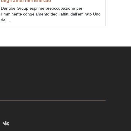
degli affitti nell'Emirato
Danube Group esprime preoccupazione per
l'imminente congelamento degli affitti dell'emirato Uno
dei...