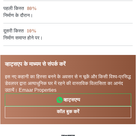
पहली किस्त
80%
निर्माण के दौरान।
दूसरी किस्त
10%
निर्माण समाप्त होने पर।
व्हाट्सएप के माध्यम से संपर्क करें
इस नए कहानी का हिस्सा बनने के अवसर से न चूकें और किसी विश्व-प्रसिद्ध
डेवलपर द्वारा अत्याधुनिक घर में रहने की वास्तविक विलासिता का आनंद
उठायें। Emaar Properties
व्हाट्सएप्प
कॉल बुक करें