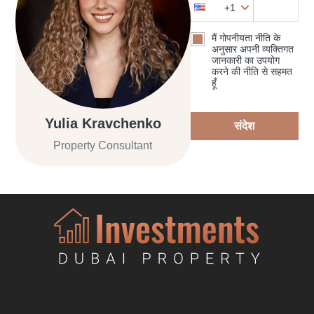
+1
मैं गोपनीयता नीति के
अनुसार अपनी व्यक्तिगत
जानकारी का उपयोग
करने की नीति से सहमत
हूँ
Yulia Kravchenko
संदेश
Property Consultant