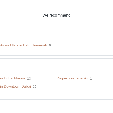
We recommend
ts and flats in Palm Jumeirah
0
 in Dubai Marina
Property in Jebel Ali
13
1
 in Downtown Dubai
16