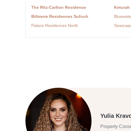
The Ritz-Carlton Residence
Keturah
Biltmore Residences Sufouh
Bluewate
Palace Residences North
Seascap
Yulia Krav
Property Consu