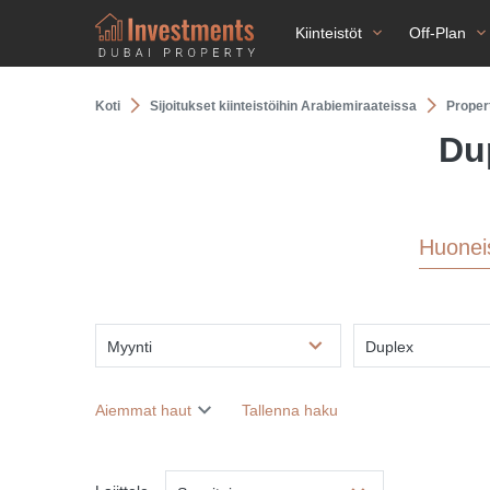
Kiinteistöt
Off-Plan
Koti
Sijoitukset kiinteistöihin Arabiemiraateissa
Proper
Du
Huonei
Myynti
Duplex
Aiemmat haut
Tallenna haku