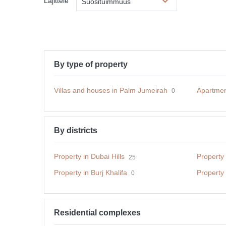
Lajittele
Suosituimmuus
By type of property
Villas and houses in Palm Jumeirah
Apartmen
0
By districts
Property in Dubai Hills
Property
25
Property in Burj Khalifa
Property
0
Residential complexes