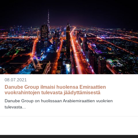
08.07.2021
Danube Group ilmaisi huolensa Emiraattien
vuokrahintojen tulevasta jäädyttämisestä
Danube Group on huolissaan Arabiemiraattien vuokrien
tulevasta...