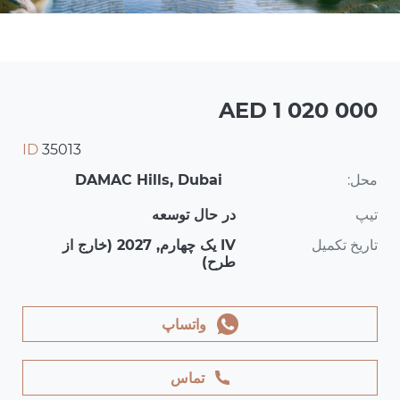
AED 1 020 000
ID
35013
محل:
DAMAC Hills, Dubai
تیپ
در حال توسعه
تاریخ تکمیل
IV یک چهارم, 2027 (خارج از
طرح)
واتساپ
تماس