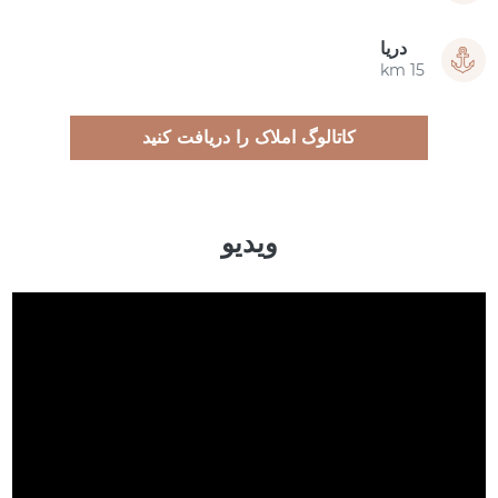
دریا
15 km
کاتالوگ املاک را دریافت کنید
ویدیو