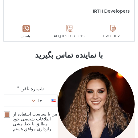
IRTH Developers
BROCHURE
REQUEST OBJECTS
واتساپ
با نماینده تماس بگیرید
شماره تلفن *
+1
من با سیاست استفاده از
اطلاعات شخصی خود
مطابق با خط مشی
رازداری موافق هستم