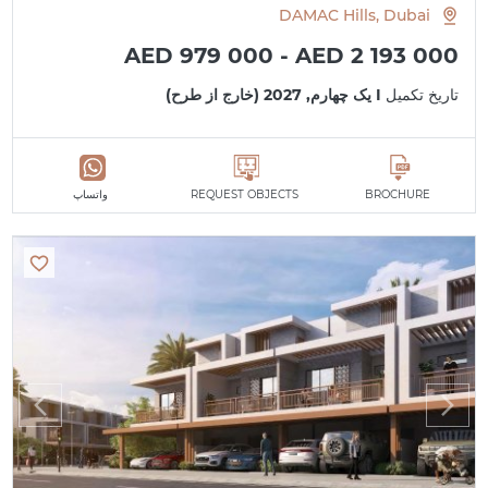
DAMAC Hills, Dubai
AED 979 000 - AED 2 193 000
تاریخ تکمیل
I یک چهارم, 2027 (خارج از طرح)
BROCHURE
REQUEST OBJECTS
واتساپ