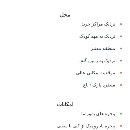
محل
نزدیک مراکز خرید
نزدیک به مهد کودک
منطقه معتبر
نزدیک به زمین گلف
موقعیت مکانی عالی
منظره پارک / باغ
امکانات
پنجره های پانوراما
پنجره پانارومیک از کف تا سقف