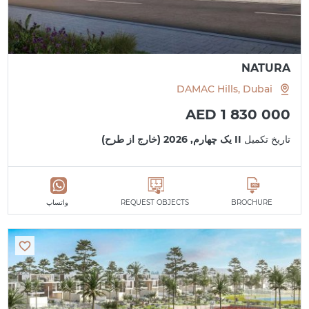
NATURA
DAMAC Hills, Dubai
AED 1 830 000
تاریخ تکمیل
II یک چهارم, 2026 (خارج از طرح)
BROCHURE
REQUEST OBJECTS
واتساپ