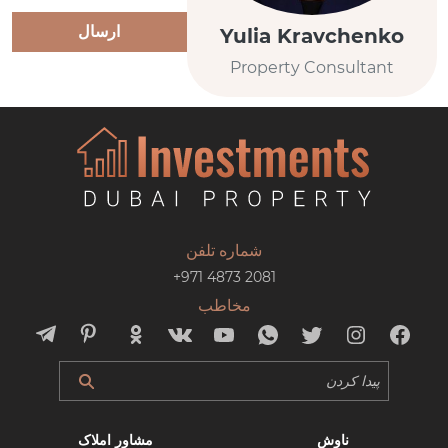
ارسال
Yulia Kravchenko
Property Consultant
شماره تلفن
+971 4873 2081
مخاطب
ناوش
مشاور املاک