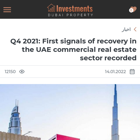
0
اخبار
Q4 2021: First signals of recovery in
the UAE commercial real estate
sector recorded
12150
14.01.2022