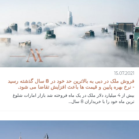
15.07.2021
فروش ملک در دبی به بالاترین حد خود در 8 سال گذشته رسید
- نرخ بهره پایین و قیمت ها باعث افزایش تقاضا می شود.
بیش از 4 میلیارد دلار ملک در یک ماه فروخته شد بازار امارات شلوغ
ترین ماه خود را با خریداران 8 سال...