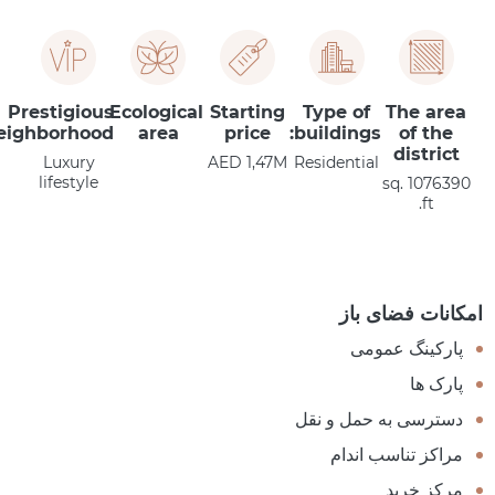
Prestigious
Ecological
Starting
Type of
The area
eighborhood
area
price
buildings:
of the
district
Luxury
AED 1,47M
Residential
lifestyle
1076390 sq.
ft.
امکانات فضای باز
پارکینگ عمومی
پارک ها
دسترسی به حمل و نقل
مراکز تناسب اندام
مرکز خرید