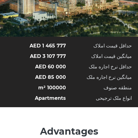
حداقل قیمت املاک
1 465 777 AED
میانگین قیمت املاک
3 107 777 AED
حداقل نرخ اجاره ملک
60 000 AED
میانگین نرخ اجاره ملک
85 000 AED
منطقه صنوف
100000 m²
انواع ملک ترجیحی
Apartments
Advantages