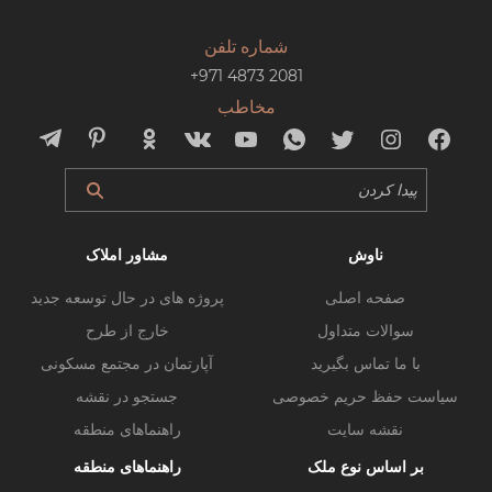
شماره تلفن
+971 4873 2081
مخاطب
ناوش
مشاور املاک
صفحه اصلی
پروژه های در حال توسعه جدید
سوالات متداول
خارج از طرح
با ما تماس بگیرید
آپارتمان در مجتمع مسکونی
سیاست حفظ حریم خصوصی
جستجو در نقشه
نقشه سایت
راهنماهای منطقه
بر اساس نوع ملک
راهنماهای منطقه