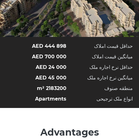
حداقل قیمت املاک
444 898 AED
میانگین قیمت املاک
700 000 AED
حداقل نرخ اجاره ملک
24 000 AED
میانگین نرخ اجاره ملک
45 000 AED
منطقه صنوف
2183200 m²
انواع ملک ترجیحی
Apartments
Advantages